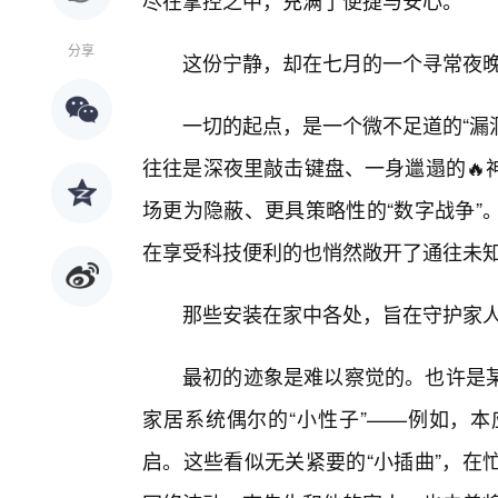
尽在掌控之中，充满了便捷与安心。
分享
这份宁静，却在七月的一个寻常夜
一切的起点，是一个微不足道的“漏
往往是深夜里敲击键盘、一身邋遢的🔥
场更为隐蔽、更具策略性的“数字战争”
在享受科技便利的也悄然敞开了通往未
那些安装在家中各处，旨在守护家人
最初的迹象是难以察觉的。也许是
家居系统偶尔的“小性子”——例如，本
启。这些看似无关紧要的“小插曲”，在