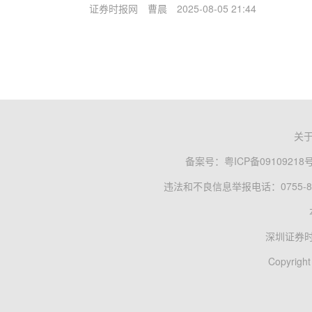
证券时报网
曹晨
2025-08-05 21:44
关
备案号：
粤ICP备09109218
违法和不良信息举报电话：0755-83
深圳证券
Copyright