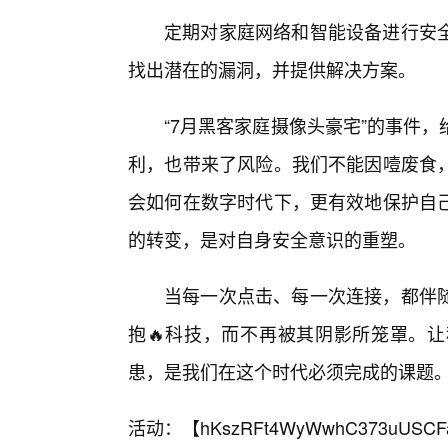
定期对家庭网络和智能设备进行安全
找出潜在的漏洞，并提供解决方案。
“7月黑客家庭摄像头豪宅”的事件
利，也带来了风险。我们不能因噎废食
会如何在数字时代下，更有效地保护自
的转变，是对自身安全意识的重塑。
当每一次点击、每一次连接，都伴随
抱🔥科技，而不再被其阴影所笼罩。
患，是我们在这个时代必须完成的课题
活动：【
hKszRFt4WyWwhC373uUSCF