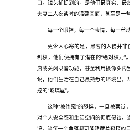
口。镜头捕捉到的，是他们最真实、最放
夫妻二人夜谈时的温馨画面，甚至是一
每一个眼神，每一个表情，每一丝动
更令人心寒的是，黑客的入侵并非仅
制权，他们便拥有了潜在的“绝对权力”
启或关闭录音功能，甚至利用摄像头内
说，他们生活在自己最熟悉的环境里，
控的“玻璃屋”。
这种“被偷窥”的恐惧，一旦被察觉
对个人安全感和生活空间的彻底侵蚀。当
湾，当每一个角落都可能隐藏着窥探的