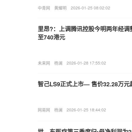
中青网
黄耀明
2026-01-25 08:02:02
里昂?：上调腾讯控股今明两年经调
至740港元
未来网
杨澜
2026-01-28 17:55:02
智己LS9正式上市— 售价32.28万元
网易网
杨澜
2026-01-25 18:44:02
拱—东医疗第三季度归:母净利润为2