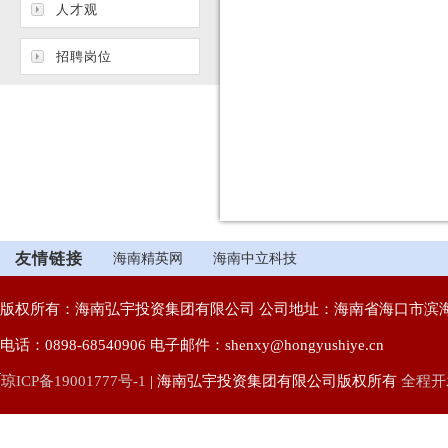
人才观
招聘岗位
友情链接
海南精英网
海南中立科技
版权所有：海南弘宇投资集团有限公司 公司地址：海南省海口市滨海
电话：0898-68540906 电子邮件：shenxy@hongyushiye.cn
琼ICP备19001777号-1
| 海南弘宇投资集团有限公司版权所有
全程开