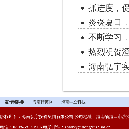
抓进度，
炎炎夏日
不断学习，
热烈祝贺
海南弘宇
友情链接
海南精英网
海南中立科技
版权所有：海南弘宇投资集团有限公司 公司地址：海南省海口市滨海
电话：0898-68540906 电子邮件：shenxy@hongyushiye.cn