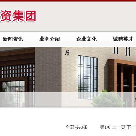
新闻资讯
业务介绍
企业文化
诚聘英才
全部-共0条 第1/0 上一页 下