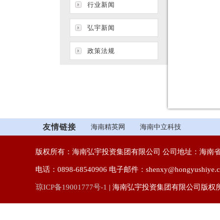
行业新闻
弘宇新闻
政策法规
友情链接
海南精英网
海南中立科技
版权所有：海南弘宇投资集团有限公司 公司地址：海南省
电话：0898-68540906 电子邮件：shenxy@hongyushiye.c
琼ICP备19001777号-1
| 海南弘宇投资集团有限公司版权